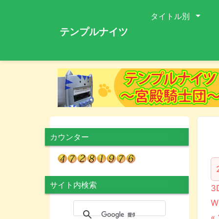
タイトル別
テンプルナイツ
カウンター
サイト内検索
3
W
«