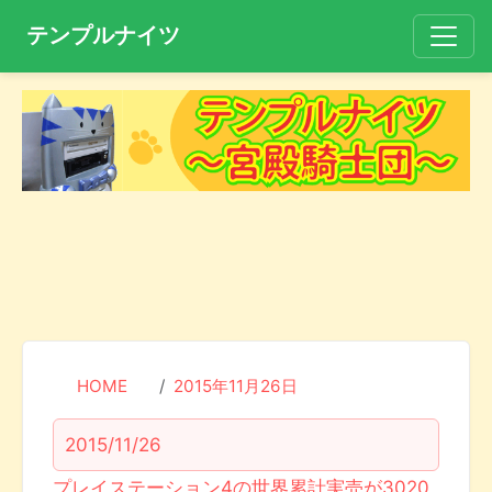
テンプルナイツ
HOME
2015年11月26日
2015/11/26
プレイステーション4の世界累計実売が3020