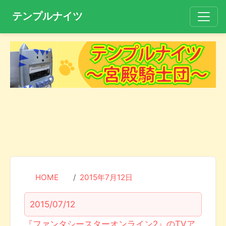
テンプルナイツ
HOME
2015年7月12日
2015/07/12
『ファンタシースターオンライン2』のTVア