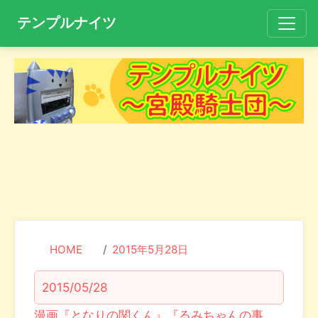
テンプルナイツ
HOME
2015年5月28日
2015/05/28
漫画『となりの関くん』『るみちゃんの事