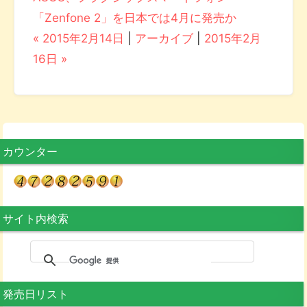
「Zenfone 2」を日本では4月に発売か
« 2015年2月14日
|
アーカイブ
|
2015年2月
16日 »
カウンター
サイト内検索
発売日リスト