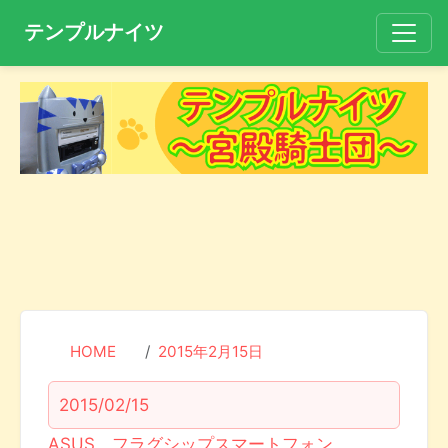
テンプルナイツ
HOME
2015年2月15日
2015/02/15
ASUS、フラグシップスマートフォン