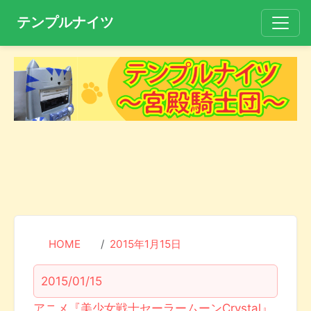
テンプルナイツ
HOME
2015年1月15日
2015/01/15
アニメ『美少女戦士セーラームーンCrystal』