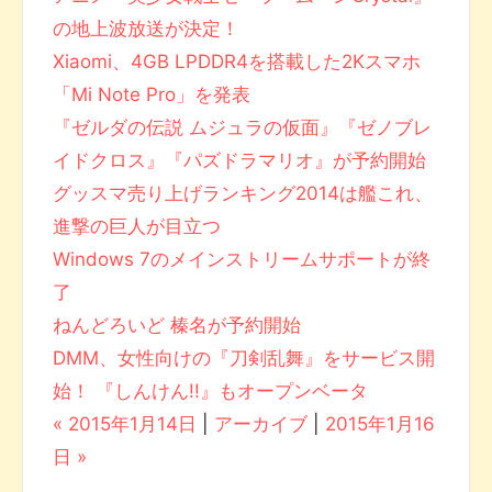
の地上波放送が決定！
Xiaomi、4GB LPDDR4を搭載した2Kスマホ
「Mi Note Pro」を発表
『ゼルダの伝説 ムジュラの仮面』『ゼノブレ
イドクロス』『パズドラマリオ』が予約開始
グッスマ売り上げランキング2014は艦これ、
進撃の巨人が目立つ
Windows 7のメインストリームサポートが終
了
ねんどろいど 榛名が予約開始
DMM、女性向けの『刀剣乱舞』をサービス開
始！ 『しんけん!!』もオープンベータ
« 2015年1月14日
|
アーカイブ
|
2015年1月16
日 »