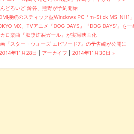
んどろいど 鈴谷、熊野が予約開始
DMI接続のスティック型Windows PC「m-Stick MS-NH1
OKYO MX、TVアニメ『DOG DAYS』『DOG DAYS'』を
ボカロ楽曲『脳漿炸裂ガール』が実写映画化
画『スター・ウォーズ エピソード7』の予告編が公開に
 2014年11月28日
|
アーカイブ
|
2014年11月30日 »