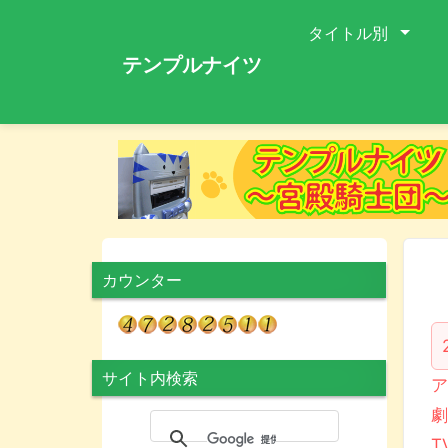
タイトル別
テンプルナイツ
カウンター
サイト内検索
ア
劇
T