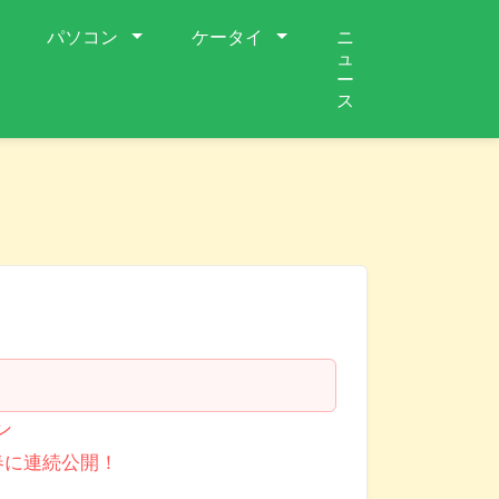
パソコン
ケータイ
ニ
ュ
ー
ス
ン
を春に連続公開！