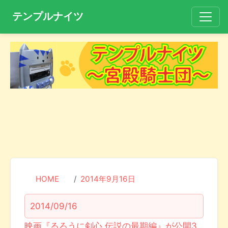
テンプルナイツ
HOME
2014年9月16日
2014/09/16
映画『るろうに剣心 伝説の最期編』が公開3