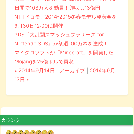
日間で103万人を動員！興収は13億円
NTTドコモ、2014-2015冬春モデル発表会を
9月30日12:00に開催
3DS『大乱闘スマッシュブラザーズ for
Nintendo 3DS』が初週100万本を達成！
マイクロソフトが「Minecraft」を開発した
Mojangを25億ドルで買収
« 2014年9月14日
|
アーカイブ
|
2014年9月
17日 »
カウンター