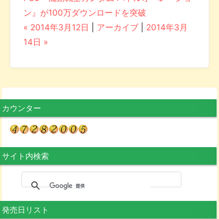
ン』が100万ダウンロードを突破
« 2014年3月12日
|
アーカイブ
|
2014年3月
14日 »
カウンター
サイト内検索
発売日リスト