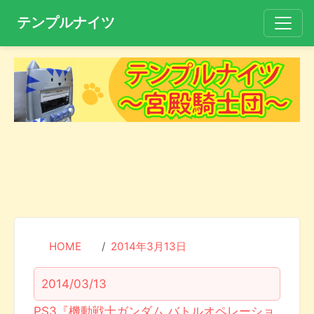
テンプルナイツ
HOME
2014年3月13日
2014/03/13
PS3『機動戦士ガンダム バトルオペレーショ