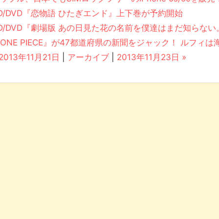
D/DVD『恋物語 ひたぎエンド』上下巻が予約開始
D/DVD『劇場版 あの日見た花の名前を僕達はまだ知らな
ONE PIECE』が47都道府県の新聞をジャック！ ルフィは
 2013年11月21日
|
アーカイブ
|
2013年11月23日 »