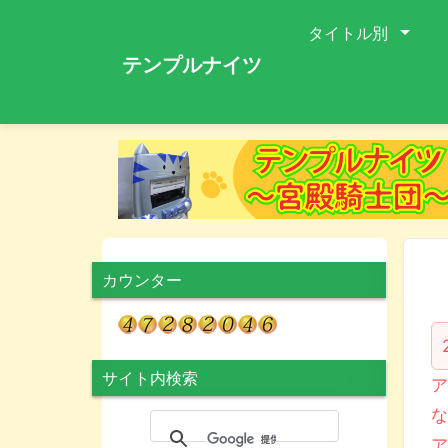
タイトル別
テンプルナイツ
カウンター
サイト内検索
ア
な
ア