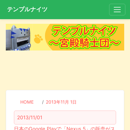
テンプルナイツ
HOME
2013年11月 1日
2013/11/01
日本のGoogle Playで「Nexus 5」の販売がス