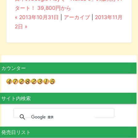
タート！ 39,800円から
« 2013年10月31日
|
アーカイブ
|
2013年11月
2日 »
カウンター
サイト内検索
発売日リスト