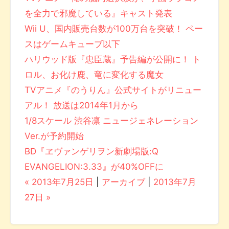
を全力で邪魔している』キャスト発表
Wii U、国内販売台数が100万台を突破！ ペー
スはゲームキューブ以下
ハリウッド版『忠臣蔵』予告編が公開に！ ト
ロル、お化け鹿、竜に変化する魔女
TVアニメ『のうりん』公式サイトがリニュー
アル！ 放送は2014年1月から
1/8スケール 渋谷凛 ニュージェネレーション
Ver.が予約開始
BD『ヱヴァンゲリヲン新劇場版:Q
EVANGELION:3.33』が40%OFFに
« 2013年7月25日
|
アーカイブ
|
2013年7月
27日 »