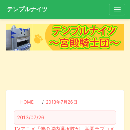
テンプルナイツ
HOME
2013年7月26日
2013/07/26
TVアニメ『俺の脳内選択肢が、学園ラブコメ