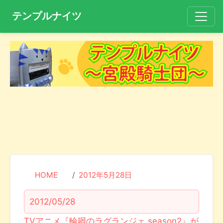
テンプルナイツ
HOME
2012年5月28日
2012/05/28
TVアニメ『輪廻のラグランジェ season2』が