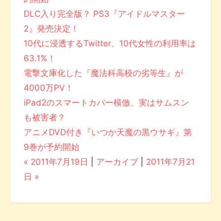
DLC入り完全版？ PS3『アイドルマスター
2』発売決定！
10代に浸透するTwitter、10代女性の利用率は
63.1%！
電撃文庫化した『魔法科高校の劣等生』が
4000万PV！
iPad2のスマートカバー模倣、実はサムスン
も被害者？
アニメDVD付き『いつか天魔の黒ウサギ』第
9巻が予約開始
« 2011年7月19日
|
アーカイブ
|
2011年7月21
日 »