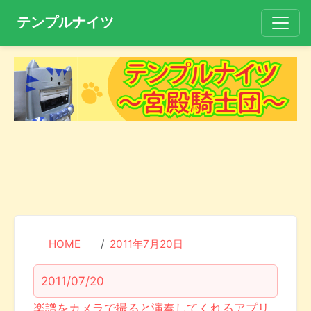
テンプルナイツ
HOME
2011年7月20日
2011/07/20
楽譜をカメラで撮ると演奏してくれるアプリ