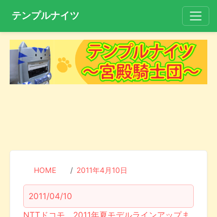
テンプルナイツ
HOME
2011年4月10日
2011/04/10
NTTドコモ、2011年夏モデルラインアップま