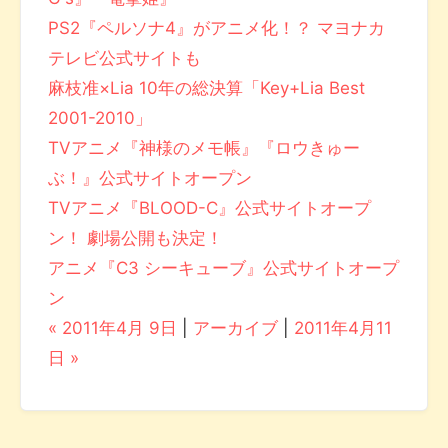
PS2『ペルソナ4』がアニメ化！？ マヨナカ
テレビ公式サイトも
麻枝准×Lia 10年の総決算「Key+Lia Best
2001-2010」
TVアニメ『神様のメモ帳』『ロウきゅー
ぶ！』公式サイトオープン
TVアニメ『BLOOD-C』公式サイトオープ
ン！ 劇場公開も決定！
アニメ『C3 シーキューブ』公式サイトオープ
ン
« 2011年4月 9日
|
アーカイブ
|
2011年4月11
日 »