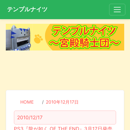
テンプルナイツ
HOME
2010年12月17日
2010/12/17
PS3『龍が如く OF THE END』3月17日発売