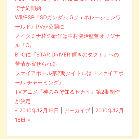
で予約開始
Wii/PSP『SDガンダム Gジェネレーションワ
ールド』PVが公開に
ノイタミナ枠の新作は中村健治監督オリジナ
ル『C』
BPOに『STAR DRIVER 輝きのタクト』への
苦情が寄せられる
ファイアボール第2期タイトルは『ファイアボ
ール チャーミング』
TVアニメ『神のみぞ知るセカイ』第2期制作
が決定
« 2010年12月16日
|
アーカイブ
|
2010年12月
18日 »