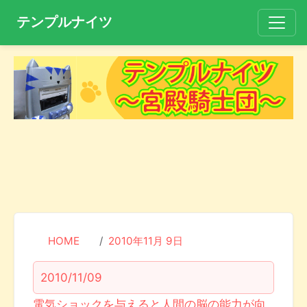
テンプルナイツ
HOME
2010年11月 9日
2010/11/09
電気ショックを与えると人間の脳の能力が向