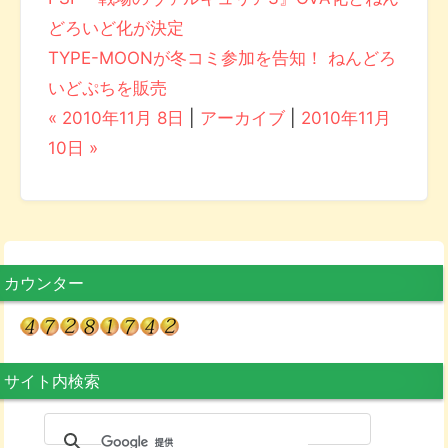
どろいど化が決定
TYPE-MOONが冬コミ参加を告知！ ねんどろ
いどぷちを販売
« 2010年11月 8日
|
アーカイブ
|
2010年11月
10日 »
カウンター
サイト内検索