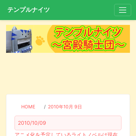
テンプルナイツ
HOME
2010年10月 9日
2010/10/09
アニメ化を予定しているライトノベルは現在