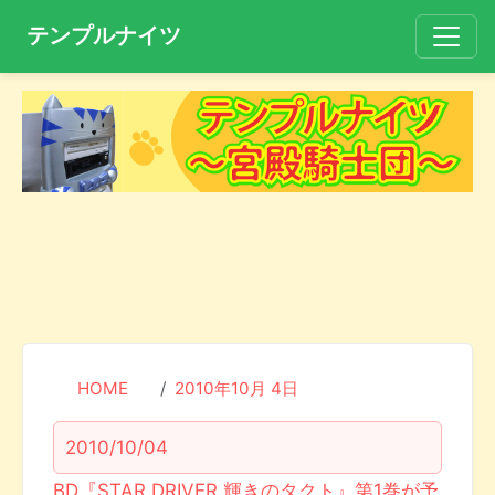
テンプルナイツ
HOME
2010年10月 4日
2010/10/04
BD『STAR DRIVER 輝きのタクト』第1巻が予