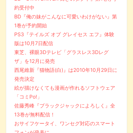
約受付中
BD『俺の妹がこんなに可愛いわけがない』第
1巻が予約開始
PS3『テイルズ オブ グレイセス エフ』体験
版は10月7日配信
東芝、裸眼3Dテレビ「グラスレス3Dレグ
ザ」を12月に発売
西尾維新『猫物語(白)』は2010年10月29日に
発売決定
絵が描けなくても漫画が作れるソフトウェア
「コミPo!」
佐藤秀峰『ブラックジャックによろしく』全
13巻が無料配信！
おサイフケータイ、ワンセグ対応のスマート
フォンが発表に