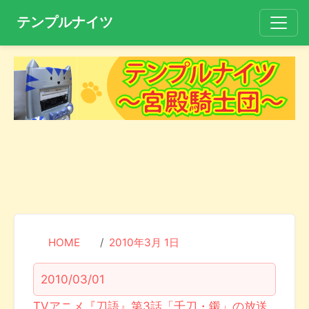
テンプルナイツ
HOME
2010年3月 1日
2010/03/01
TVアニメ『刀語』第3話「千刀・鎩」の放送