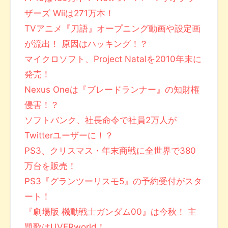
ザーズ Wiiは271万本！
TVアニメ『刀語』オープニング動画や設定画
が流出！ 原因はハッキング！？
マイクロソフト、Project Natalを2010年末に
発売！
Nexus Oneは『ブレードランナー』の知財権
侵害！？
ソフトバンク、社長命令で社員2万人が
Twitterユーザーに！？
PS3、クリスマス・年末商戦に全世界で380
万台を販売！
PS3『グランツーリスモ5』の予約受付がスタ
ート！
『劇場版 機動戦士ガンダム00』は今秋！ 主
題歌はUVERworld！