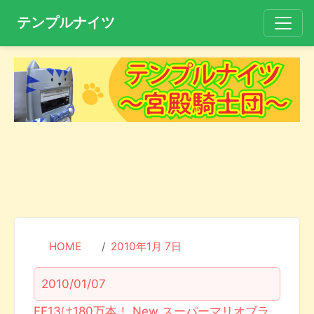
テンプルナイツ
HOME
2010年1月 7日
2010/01/07
FF13は180万本！ New スーパーマリオブラ