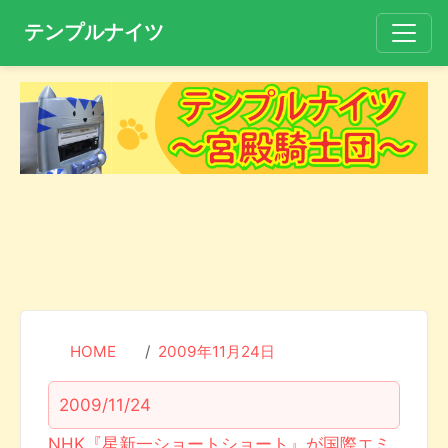
テンプルナイツ
HOME
2009年11月24日
2009/11/24
NHK『星新一ショートショート』が国際エミ