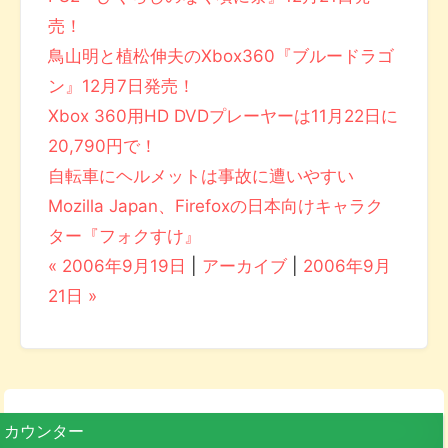
売！
鳥山明と植松伸夫のXbox360『ブルードラゴ
ン』12月7日発売！
Xbox 360用HD DVDプレーヤーは11月22日に
20,790円で！
自転車にヘルメットは事故に遭いやすい
Mozilla Japan、Firefoxの日本向けキャラク
ター『フォクすけ』
« 2006年9月19日
|
アーカイブ
|
2006年9月
21日 »
カウンター