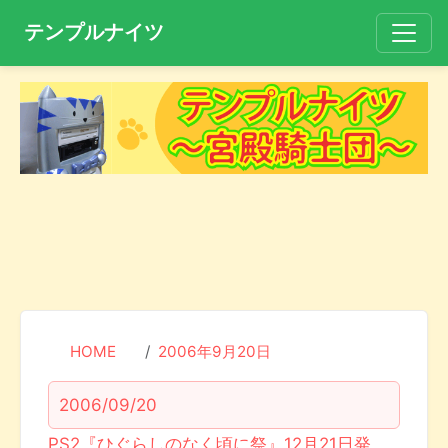
テンプルナイツ
HOME
2006年9月20日
2006/09/20
PS2『ひぐらしのなく頃に祭』12月21日発