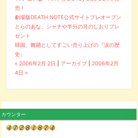
売！
劇場版DEATH NOTE公式サイトプレオープン
とらのあな、シャナや半分の月のしおりプレ
ゼント
韓国、舞踊としてすごい売り上げの『涙の歴
史』
« 2006年2月 2日
|
アーカイブ
|
2006年2月
4日 »
カウンター