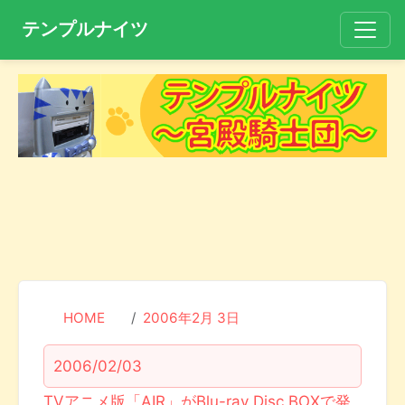
テンプルナイツ
HOME
2006年2月 3日
2006/02/03
TVアニメ版「AIR」がBlu-ray Disc BOXで発