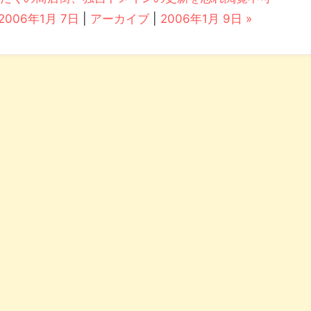
 2006年1月 7日
|
アーカイブ
|
2006年1月 9日 »