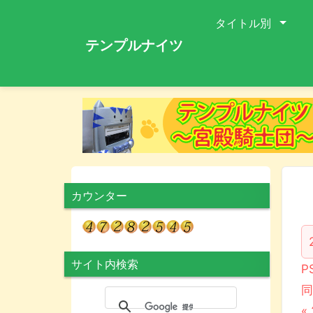
タイトル別
テンプルナイツ
カウンター
サイト内検索
P
同
«