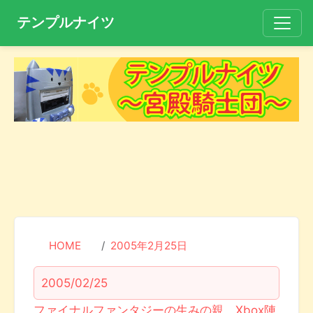
テンプルナイツ
HOME
2005年2月25日
2005/02/25
ファイナルファンタジーの生みの親、Xbox陣