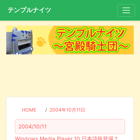
テンプルナイツ
HOME
2004年10月11日
2004/10/11
Windows Media Player 10 日本語版登場？